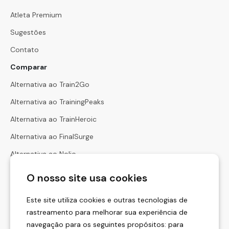
Atleta Premium
Sugestões
Contato
Comparar
Alternativa ao Train2Go
Alternativa ao TrainingPeaks
Alternativa ao TrainHeroic
Alternativa ao FinalSurge
Alternativa ao Nolio
Alternativa ao Harbiz
O nosso site usa cookies
Alternativa ao Hexfit
Este site utiliza cookies e outras tecnologias de
Calculadoras
rastreamento para melhorar sua experiência de
Calculadora de Zonas de Frequência Cardíaca
navegação para os seguintes propósitos:
para