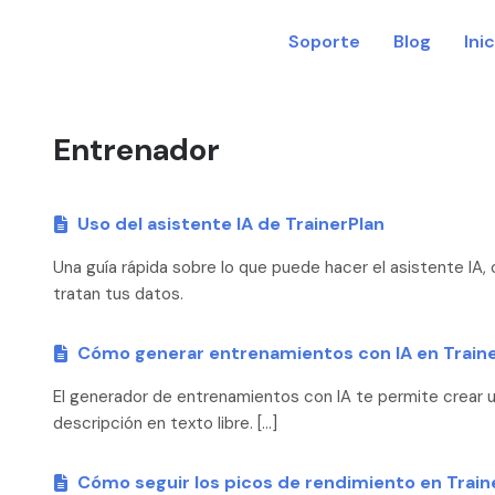
Soporte
Blog
Ini
Entrenador
Uso del asistente IA de TrainerPlan
Una guía rápida sobre lo que puede hacer el asistente I
tratan tus datos.
Cómo generar entrenamientos con IA en Train
El generador de entrenamientos con IA te permite crear 
descripción en texto libre. […]
Cómo seguir los picos de rendimiento en Train