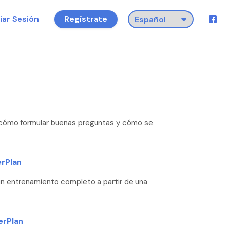
ciar Sesión
Regístrate
A, cómo formular buenas preguntas y cómo se
erPlan
un entrenamiento completo a partir de una
erPlan