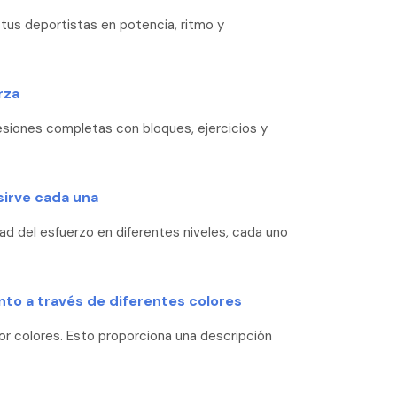
 tus deportistas en potencia, ritmo y
rza
esiones completas con bloques, ejercicios y
sirve cada una
ad del esfuerzo en diferentes niveles, cada uno
to a través de diferentes colores
r colores. Esto proporciona una descripción