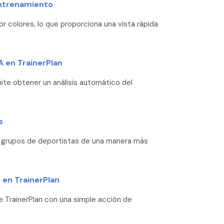
entrenamiento
 colores, lo que proporciona una vista rápida
 en TrainerPlan
ite obtener un análisis automático del
s
de grupos de deportistas de una manera más
en TrainerPlan
 TrainerPlan con una simple acción de