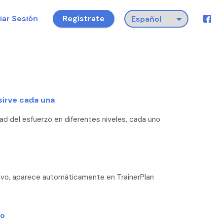
ciar Sesión
Regístrate
sirve cada una
ad del esfuerzo en diferentes niveles, cada uno
ivo, aparece automáticamente en TrainerPlan
io