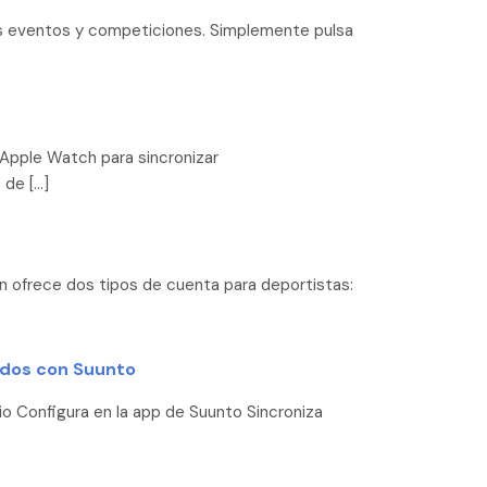
ntes eventos y competiciones. Simplemente pulsa
 Apple Watch para sincronizar
 de […]
an ofrece dos tipos de cuenta para deportistas:
ados con Suunto
 Configura en la app de Suunto Sincroniza