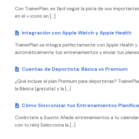
Con TrainerPlan, es fácil seguir la pista de sus importa
en el + icono en […]
Integración con Apple Watch y Apple Health
TrainerPlan se integra perfectamente con Apple Health y
automáticamente tus entrenamientos y enviar tus planes
Cuentas de Deportista: Básica vs Premium
¿Qué incluye el plan Premium para deportistas? TrainerPl
la Básica (gratuita) y la […]
Cómo Sincronizar tus Entrenamientos Planific
Conéctate a Suunto Añade entrenamientos a tu calendario
con tu reloj Selecciona la […]