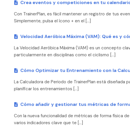
Crea eventos y competiciones en tu calendari
Con TrainerPlan, es fácil mantener un registro de tus ev
Simplemente, pulsa el ícono + en el […]
Velocidad Aeróbica Máxima (VAM): Qué es y c
La Velocidad Aeróbica Máxima (VAM) es un concepto clave
particularmente en disciplinas como el ciclismo […]
Cómo Optimizar tu Entrenamiento con la Calcu
La Calculadora de Periodo de TrainerPlan está diseñada pa
planificar los entrenamientos […]
Cómo añadir y gestionar tus métricas de forma 
Con la nueva funcionalidad de métricas de forma física de
varios indicadores clave que te […]