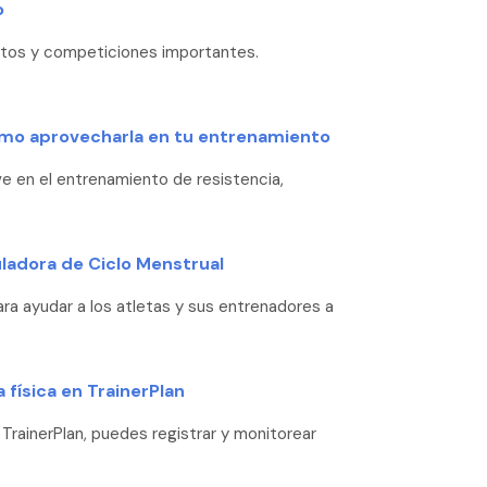
o
entos y competiciones importantes.
ómo aprovecharla en tu entrenamiento
 en el entrenamiento de resistencia,
ladora de Ciclo Menstrual
ra ayudar a los atletas y sus entrenadores a
física en TrainerPlan
 TrainerPlan, puedes registrar y monitorear