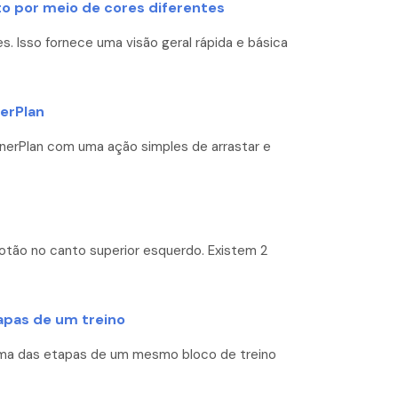
 por meio de cores diferentes
. Isso fornece uma visão geral rápida e básica
erPlan
inerPlan com uma ação simples de arrastar e
botão no canto superior esquerdo. Existem 2
apas de um treino
 uma das etapas de um mesmo bloco de treino