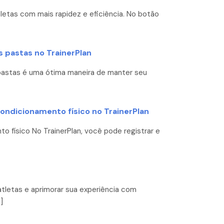
etas com mais rapidez e eficiência. No botão
 pastas no TrainerPlan
m pastas é uma ótima maneira de manter seu
ondicionamento físico no TrainerPlan
 físico No TrainerPlan, você pode registrar e
atletas e aprimorar sua experiência com
]