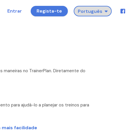
Entrar
Regista-te
as maneiras no TrainerPlan. Diretamente do
nto para ajudá-lo a planejar os treinos para
mais facilidade