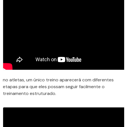
no atletas, um único treino aparecerá com diferentes
etapas para que eles possam seguir facilmente o
treinamento estruturado.