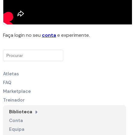
Faça login no seu
conta
e experimente.
Atletas
FAQ
Marketplace
Treinador
Biblioteca
Conta
Equipa