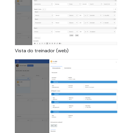
Vista do treinador (web)