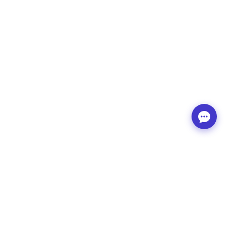
Contact
© TrainerPlan 2026