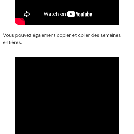
Vous pouvez également copier et coller des semaines
entières.