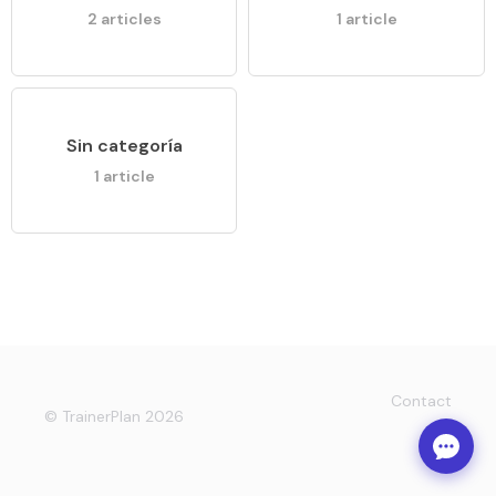
2 articles
1 article
Sin categoría
1 article
Contact
© TrainerPlan 2026