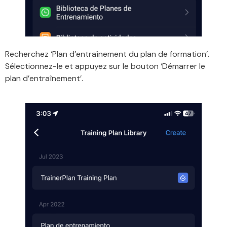
Recherchez ‘Plan d’entraînement du plan de formation’.
Sélectionnez-le et appuyez sur le bouton ‘Démarrer le
plan d’entraînement’.