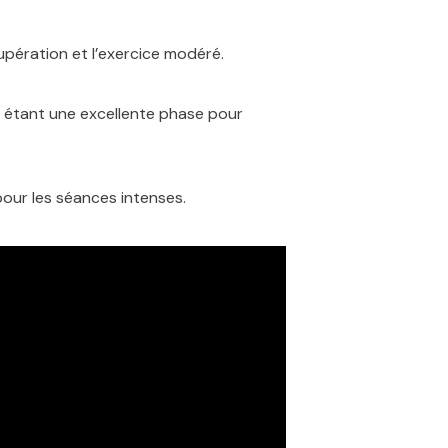
upération et l’exercice modéré.
 étant une excellente phase pour
pour les séances intenses.