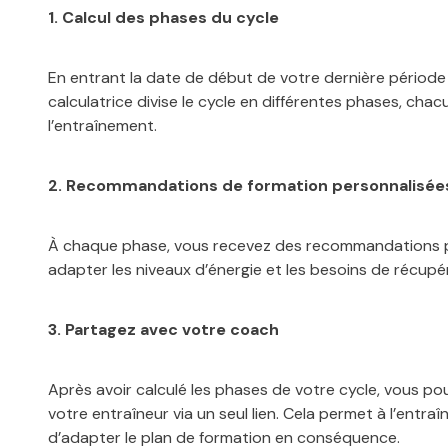
1. Calcul des phases du cycle
En entrant la date de début de votre dernière période 
calculatrice divise le cycle en différentes phases, cha
l’entraînement.
2. Recommandations de formation personnalisée
À chaque phase, vous recevez des recommandations p
adapter les niveaux d’énergie et les besoins de récupé
3. Partagez avec votre coach
Après avoir calculé les phases de votre cycle, vous p
votre entraîneur via un seul lien. Cela permet à l’entraî
d’adapter le plan de formation en conséquence.