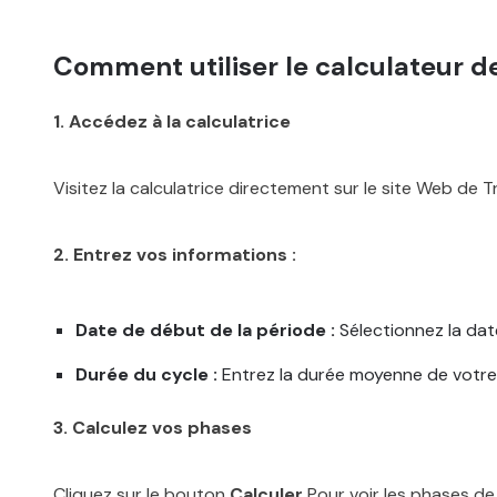
Comment utiliser le calculateur d
1. Accédez à la calculatrice
Visitez la calculatrice directement sur le site Web de T
2. Entrez vos informations :
Date de début de la période :
Sélectionnez la dat
Durée du cycle :
Entrez la durée moyenne de votre 
3. Calculez vos phases
Cliquez sur le bouton
Calculer
Pour voir les phases de