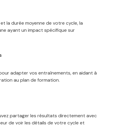
et la durée moyenne de votre cycle, la
cune ayant un impact spécifique sur
s
our adapter vos entraînements, en aidant à
ration au plan de formation.
ouvez partager les résultats directement avec
neur de voir les détails de votre cycle et