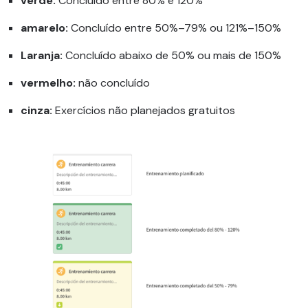
verde:
Concluído entre 80% e 120%
amarelo:
Concluído entre 50%–79% ou 121%–150%
Laranja:
Concluído abaixo de 50% ou mais de 150%
vermelho:
não concluído
cinza:
Exercícios não planejados gratuitos