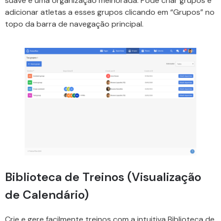
suave e uma organização melhorada. Pode criar grupos e
adicionar atletas a esses grupos clicando em “Grupos” no
topo da barra de navegação principal.
Biblioteca de Treinos (Visualização
de Calendário)
Crie e gere facilmente treinos com a intuitiva Biblioteca de