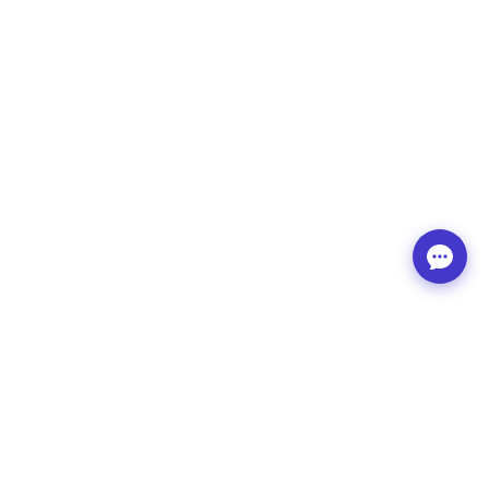
Contact
© TrainerPlan 2026