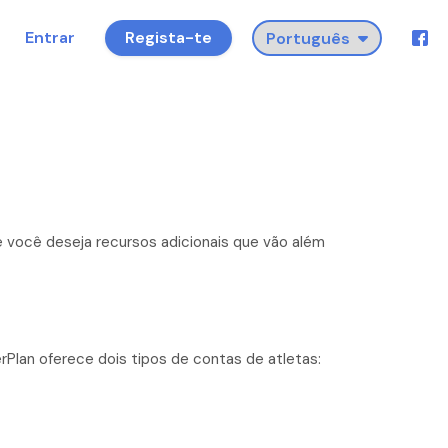
Entrar
Regista-te
se você deseja recursos adicionais que vão além
rPlan oferece dois tipos de contas de atletas: