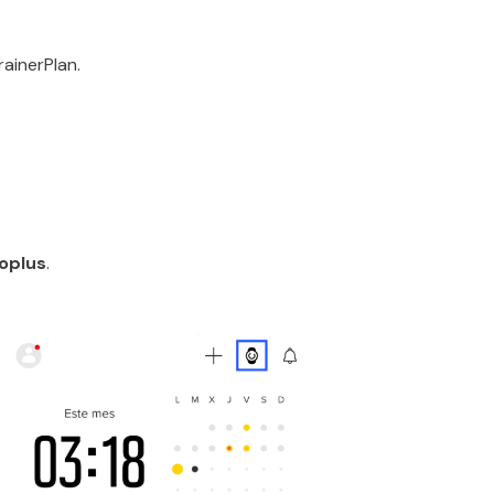
ainerPlan.
oplus
.